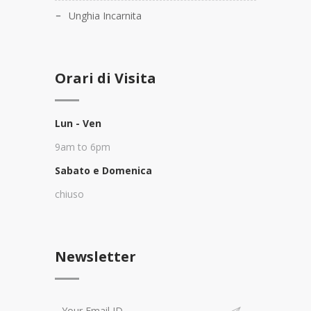
Unghia Incarnita
Orari di Visita
Lun - Ven
9am to 6pm
Sabato e Domenica
chiuso
Newsletter