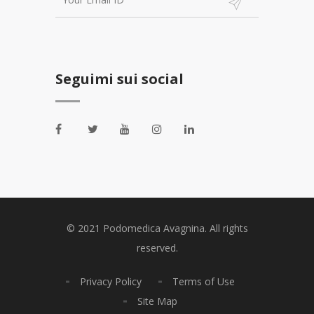
Seguimi sui social
© 2021 Podomedica Avagnina. All rights
reserved.
Privacy Policy
Terms of Use
Site Map