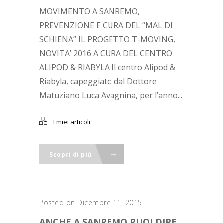
MOVIMENTO A SANREMO,
PREVENZIONE E CURA DEL “MAL DI
SCHIENA” IL PROGETTO T-MOVING,
NOVITA’ 2016 A CURA DEL CENTRO
ALIPOD & RIABYLA Il centro Alipod &
Riabyla, capeggiato dal Dottore
Matuziano Luca Avagnina, per l’anno...
I miei articoli
Scopri di più
Posted on Dicembre 11, 2015
ANCHE A ‪SANREMO‬ PUOI DIRE