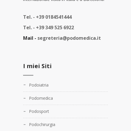
Tel. -
+39 0184541444
Tel. -
+39 349 525 6922
Mail -
segreteria@podomedica.it
I miei Siti
Podoiatria
Podomedica
Podosport
Podochirurgia