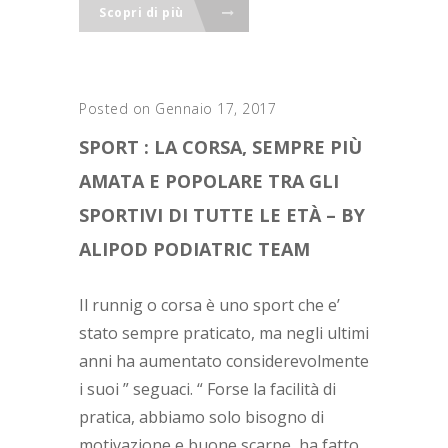
Scopri di più
Posted on Gennaio 17, 2017
SPORT : LA CORSA, SEMPRE PIÙ
AMATA E POPOLARE TRA GLI
SPORTIVI DI TUTTE LE ETÀ – BY
ALIPOD PODIATRIC TEAM
Il runnig o corsa è uno sport che e’
stato sempre praticato, ma negli ultimi
anni ha aumentato considerevolmente
i suoi ” seguaci. “ Forse la facilità di
pratica, abbiamo solo bisogno di
motivazione e buone scarpe, ha fatto