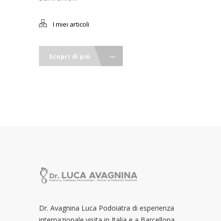
I miei articoli
Scopri di più
Dr. Avagnina Luca Podoiatra di esperienza
internazionale visita in Italia e a Barcellona.