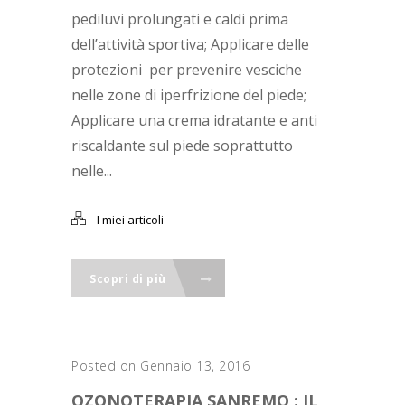
pediluvi prolungati e caldi prima
dell’attività sportiva; Applicare delle
protezioni per prevenire vesciche
nelle zone di iperfrizione del piede;
Applicare una crema idratante e anti
riscaldante sul piede soprattutto
nelle...
I miei articoli
Scopri di più
Posted on Gennaio 13, 2016
OZONOTERAPIA SANREMO : IL