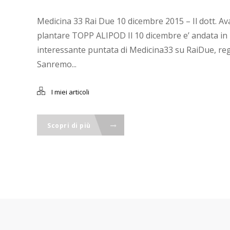
Medicina 33 Rai Due 10 dicembre 2015 – Il dott. Av
plantare TOPP ALIPOD Il 10 dicembre e’ andata in
interessante puntata di Medicina33 su RaiDue, regi
Sanremo...
I miei articoli
Scopri di più