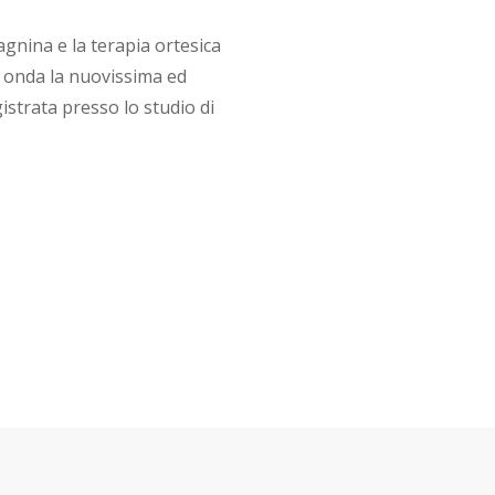
agnina e la terapia ortesica
 onda la nuovissima ed
strata presso lo studio di