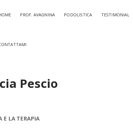
HOME
PROF. AVAGNINA
PODOLISTICA
TESTIMONIAL
CONTATTAMI
cia Pescio
A E LA TERAPIA