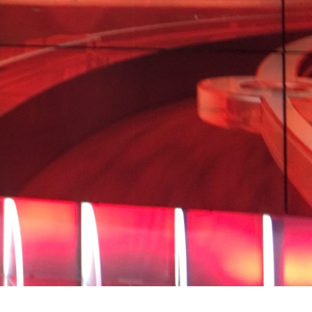
el piede