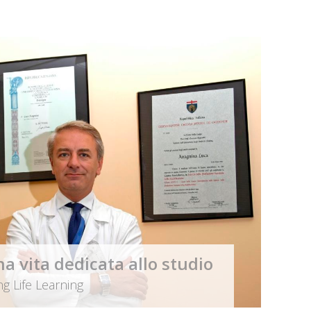
ella Podiatria in Italia
i Podoiatria Italiana