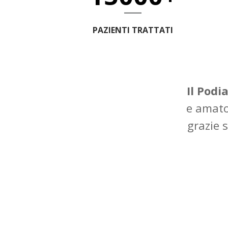
PAZIENTI TRATTATI
Il Podi
e amato
grazie s