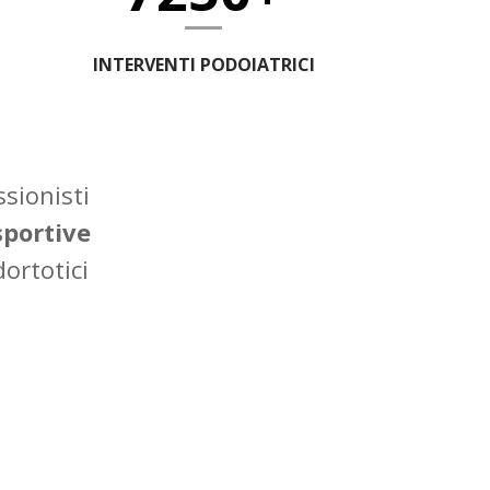
INTERVENTI PODOIATRICI
ssionisti
sportive
dortotici