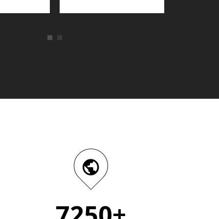
7250+