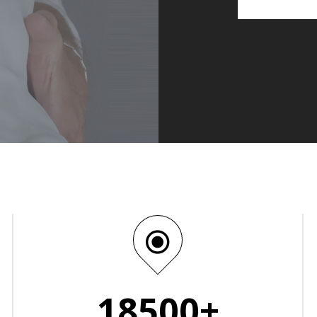
18500+