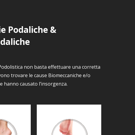
ie Podaliche &
daliche
 Podolistica non basta effettuare una corretta
evono trovare le cause Biomeccaniche e/o
ne hanno causato l’insorgenza.