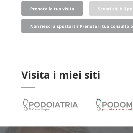
Prenota la tua visita
Scopri chi è il p
Non riesci a spostarti? Prenota il tuo consulto o
Visita i miei siti