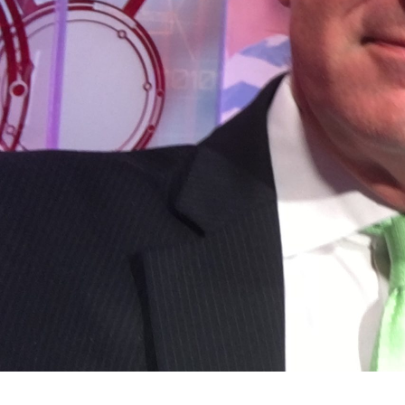
Parlia