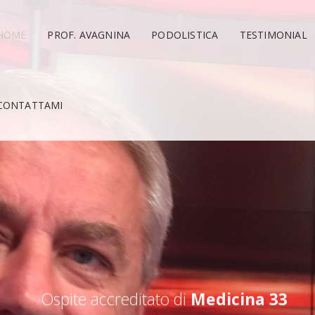
HOME
PROF. AVAGNINA
PODOLISTICA
TESTIMONIAL
CONTATTAMI
Ospite accreditato di
Medicina 33