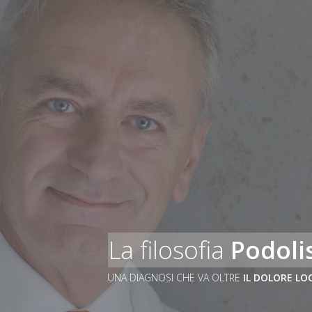
La filosofia
Podoli
UNA DIAGNOSI CHE VA OLTRE
IL DOLORE LO