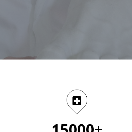
15000+