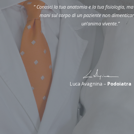
“ Conosci la tua anatomia e la tua fisiologia, m
mani sul corpo di un paziente non dimenticart
un’anima vivente.”
Caviglia e
Dolori al
Tendine d'Achille
Ginocchio
Luca Avagnina –
Podoiatra
Dolori Anca
Dolori Schiena