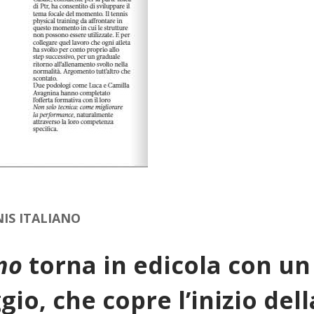
NIS ITALIANO
no
torna in edicola con un
gio, che copre l’inizio del