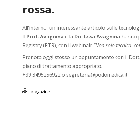
rossa.
All’interno, un interessante articolo sulle tecnolo
Il
Prof. Avagnina
e la
Dott.ssa Avagnina
hanno p
Registry (PTR), con il webinair
“Non solo tecnica: c
Prenota oggi stesso un appuntamento con il Dott.
piano di trattamento appropriato.
+39 3495256922 o segreteria@podomedica.it
magazine