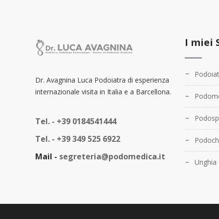
I miei 
Podoiat
Dr. Avagnina Luca Podoiatra di esperienza
internazionale visita in Italia e a Barcellona.
Podome
Podosp
Tel. -
+39 0184541444
Tel. -
+39 349 525 6922
Podochi
Mail -
segreteria@podomedica.it
Unghia 