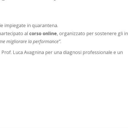
gie impiegate in quarantena.
artecipato al
corso online
, organizzato per sostenere gli i
ome migliorare la performance”
.
 Prof. Luca Avagnina per una diagnosi professionale e un