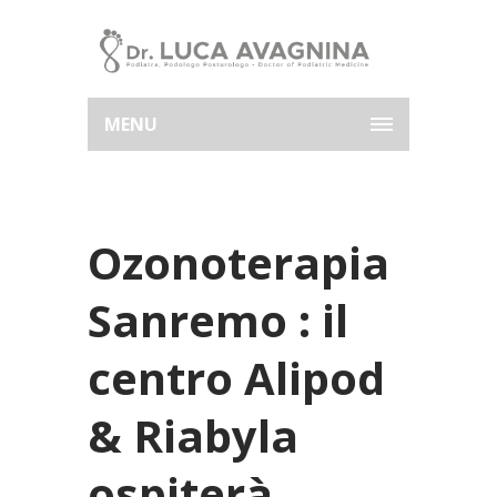
MENU
Ozonoterapia
Sanremo : il
centro Alipod
& Riabyla
ospiterà