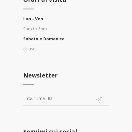
Lun - Ven
9am to 6pm
Sabato e Domenica
chiuso
Newsletter
Seguimi sui social