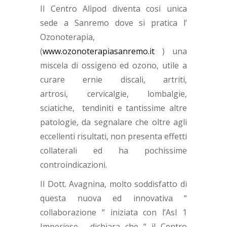
Il Centro Alipod diventa cosi unica
sede a Sanremo dove si pratica l’
Ozonoterapia,
(
www.ozonoterapiasanremo.it
) una
miscela di ossigeno ed ozono, utile a
curare ernie discali, artriti,
artrosi, cervicalgie, lombalgie,
sciatiche, tendiniti e tantissime altre
patologie, da segnalare che oltre agli
eccellenti risultati, non presenta effetti
collaterali ed ha pochissime
controindicazioni.
Il Dott. Avagnina, molto soddisfatto di
questa nuova ed innovativa “
collaborazione “ iniziata con l’Asl 1
Imperiese, dichiara che “ il Centro