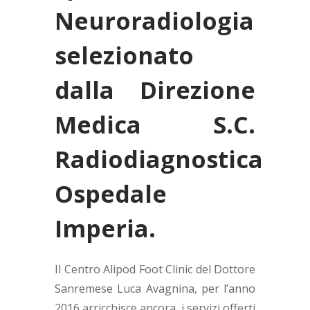
Neuroradiologia
selezionato
dalla Direzione
Medica S.C.
Radiodiagnostica
Ospedale
Imperia.
Il Centro Alipod Foot Clinic del Dottore
Sanremese Luca Avagnina, per l’anno
2016 arricchisce ancora, i servizi offerti