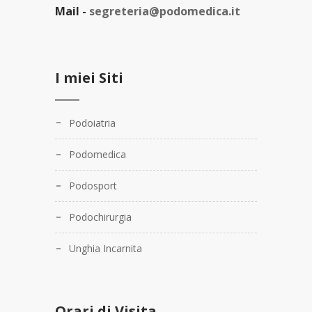
Mail -
segreteria@podomedica.it
I miei Siti
Podoiatria
Podomedica
Podosport
Podochirurgia
Unghia Incarnita
Orari di Visita