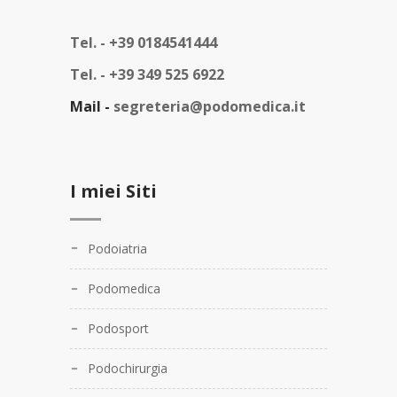
Tel. -
+39 0184541444
Tel. -
+39 349 525 6922
Mail -
segreteria@podomedica.it
I miei Siti
Podoiatria
Podomedica
Podosport
Podochirurgia