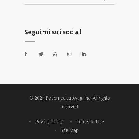
Seguimi sui social
© 2021 Podomedica Avagnina. All rights
reserved.
Privacy Policy
Terms of Use
Site Map