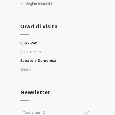
Unghia Incarnita
Orari di Visita
Lun - Ven
9am to 6pm
Sabato e Domenica
chiuso
Newsletter