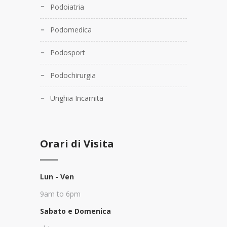
Podoiatria
Podomedica
Podosport
Podochirurgia
Unghia Incarnita
Orari di Visita
Lun - Ven
9am to 6pm
Sabato e Domenica