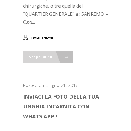
chirurgiche, oltre quella del
“QUARTIER GENERALE” a : SANREMO –
C.so...
I miei articoli
Scopri di più
Posted on Giugno 21, 2017
INVIACI LA FOTO DELLA TUA
UNGHIA INCARNITA CON
WHATS APP !