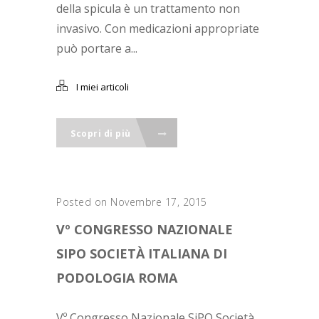
della spicula è un trattamento non
invasivo. Con medicazioni appropriate
può portare a...
I miei articoli
Scopri di più
Posted on Novembre 17, 2015
Vº CONGRESSO NAZIONALE
SIPO SOCIETÀ ITALIANA DI
PODOLOGIA ROMA
Vº Congresso Nazionale SiPO Società