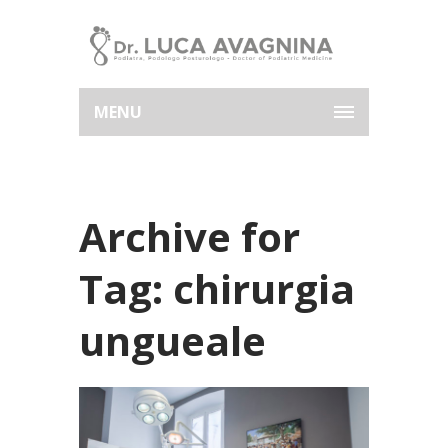
MENU
Archive for
Tag: chirurgia
ungueale