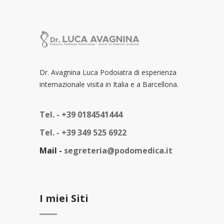
Dr. Avagnina Luca Podoiatra di esperienza
internazionale visita in Italia e a Barcellona.
Tel. -
+39 0184541444
Tel. -
+39 349 525 6922
Mail -
segreteria@podomedica.it
I miei Siti