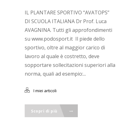
IL PLANTARE SPORTIVO “AVATOPS”
DI SCUOLA ITALIANA Dr Prof. Luca
AVAGNINA. Tutti gli approfondimenti
su www.podosport.it Il piede dello
sportivo, oltre al maggior carico di
lavoro al quale è costretto, deve
sopportare sollecitazioni superiori alla
norma, quali ad esempio:...
I miei articoli
Scopri di più