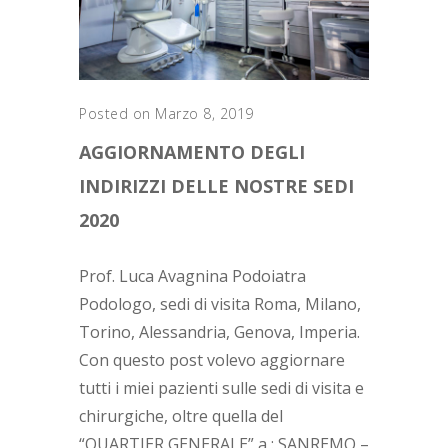
Posted on Marzo 8, 2019
AGGIORNAMENTO DEGLI
INDIRIZZI DELLE NOSTRE SEDI
2020
Prof. Luca Avagnina Podoiatra
Podologo, sedi di visita Roma, Milano,
Torino, Alessandria, Genova, Imperia.
Con questo post volevo aggiornare
tutti i miei pazienti sulle sedi di visita e
chirurgiche, oltre quella del
“QUARTIER GENERALE” a : SANREMO –