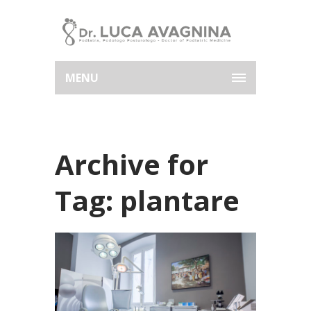
MENU
Archive for
Tag: plantare