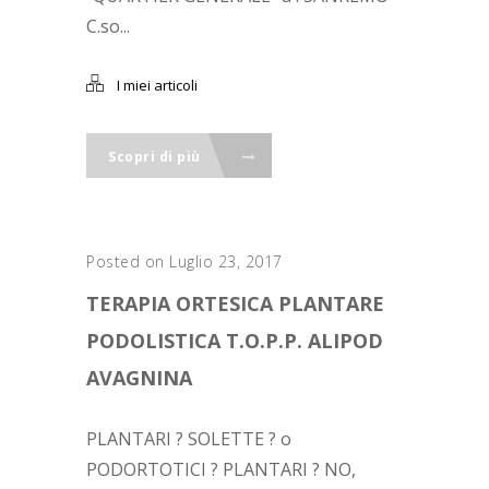
C.so...
I miei articoli
Scopri di più
Posted on Luglio 23, 2017
TERAPIA ORTESICA PLANTARE
PODOLISTICA T.O.P.P. ALIPOD
AVAGNINA
PLANTARI ? SOLETTE ? o
PODORTOTICI ? PLANTARI ? NO,