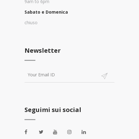
9am to 6pm
Sabato e Domenica
chiuso
Newsletter
Seguimi sui social