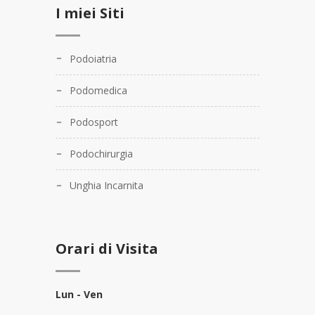
I miei Siti
Podoiatria
Podomedica
Podosport
Podochirurgia
Unghia Incarnita
Orari di Visita
Lun - Ven