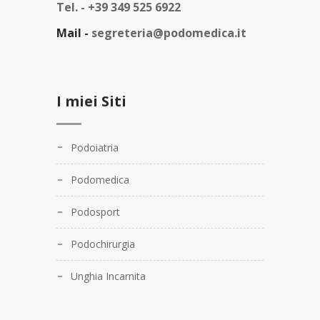
Tel. -
+39 349 525 6922
Mail -
segreteria@podomedica.it
I miei Siti
Podoiatria
Podomedica
Podosport
Podochirurgia
Unghia Incarnita