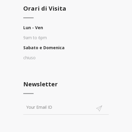
Orari di Visita
Lun - Ven
9am to 6pm
Sabato e Domenica
chiuso
Newsletter