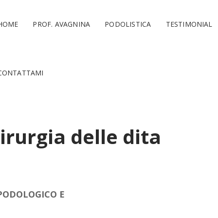
HOME
PROF. AVAGNINA
PODOLISTICA
TESTIMONIAL
CONTATTAMI
irurgia delle dita
 PODOLOGICO E