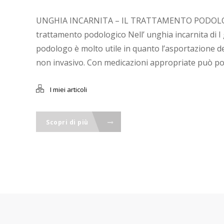
UNGHIA INCARNITA – IL TRATTAMENTO PODOLO
trattamento podologico Nell’ unghia incarnita di I 
podologo è molto utile in quanto l’asportazione de
non invasivo. Con medicazioni appropriate può por
I miei articoli
Scopri di più