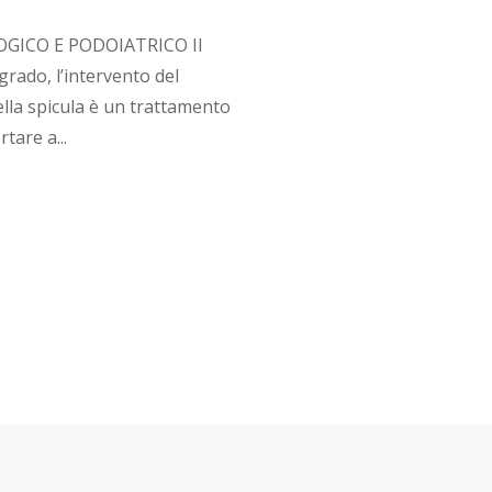
GICO E PODOIATRICO Il
grado, l’intervento del
lla spicula è un trattamento
tare a...