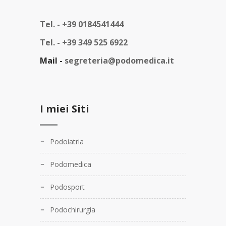
Tel. -
+39 0184541444
Tel. -
+39 349 525 6922
Mail -
segreteria@podomedica.it
I miei Siti
Podoiatria
Podomedica
Podosport
Podochirurgia