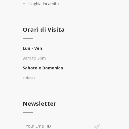
Unghia Incarnita
Orari di Visita
Lun - Ven
9am to 6pm
Sabato e Domenica
chiuso
Newsletter