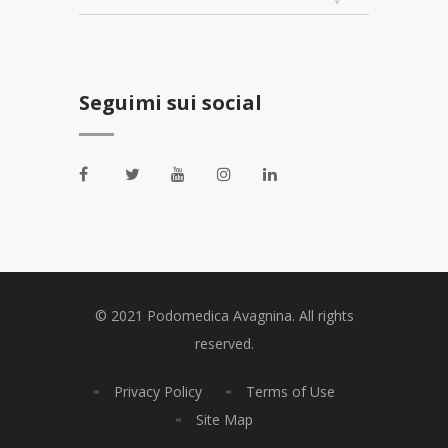
Seguimi sui social
© 2021 Podomedica Avagnina. All rights
reserved.
Privacy Policy
Terms of Use
Site Map