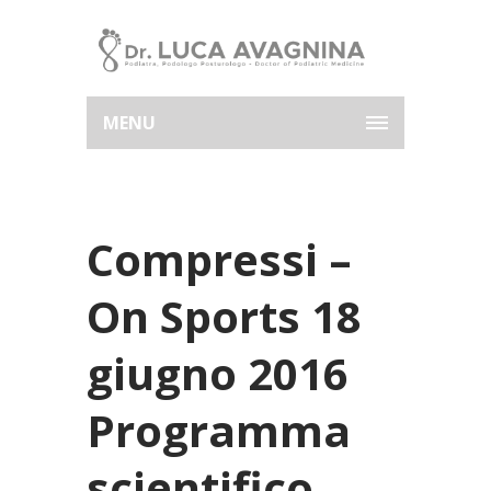
MENU
Compressi –
On Sports 18
giugno 2016
Programma
scientifico