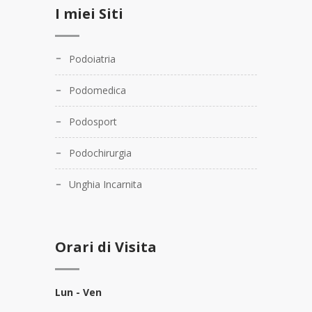
I miei Siti
Podoiatria
Podomedica
Podosport
Podochirurgia
Unghia Incarnita
Orari di Visita
Lun - Ven