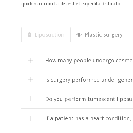
quidem rerum facilis est et expedita distinctio.
Liposuction
Plastic surgery
How many people undergo cosmeti
Is surgery performed under genera
Do you perform tumescent liposu
If a patient has a heart condition,