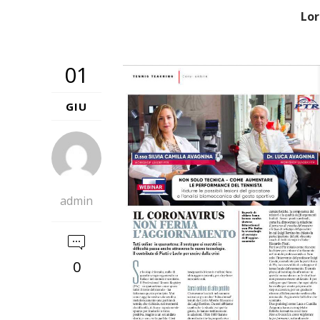
Lor
01
GIU
admin
0