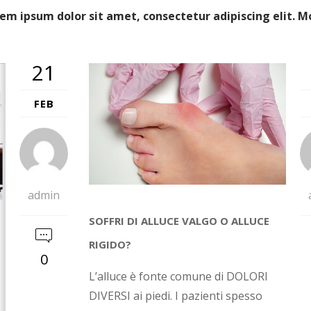
em ipsum dolor sit amet, consectetur adipiscing elit. M
21
FEB
admin
SOFFRI DI ALLUCE VALGO O ALLUCE
RIGIDO?
0
L’alluce è fonte comune di DOLORI
DIVERSI ai piedi. I pazienti spesso