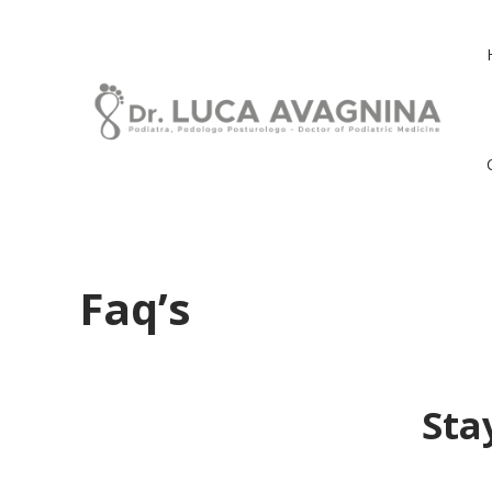
Faq’s
Sta