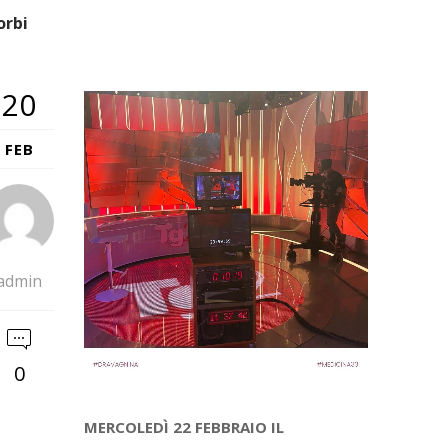
orbi
20
FEB
admin
0
MERCOLEDÌ 22 FEBBRAIO IL