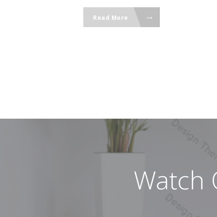
Read More
Watch 