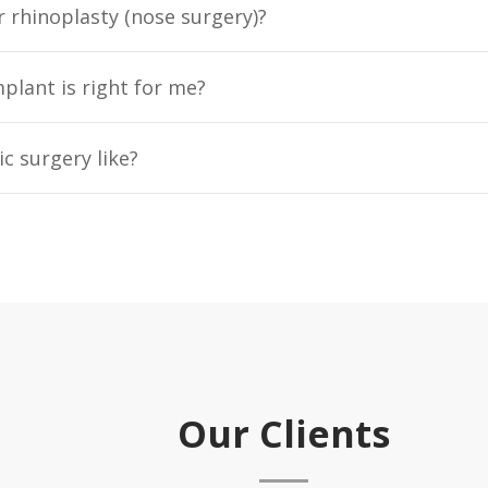
r rhinoplasty (nose surgery)?
plant is right for me?
c surgery like?
Our Clients