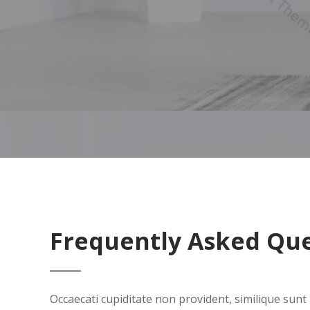
Frequently Asked Qu
Occaecati cupiditate non provident, similique sunt