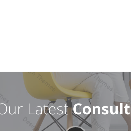
Our Latest
Consult