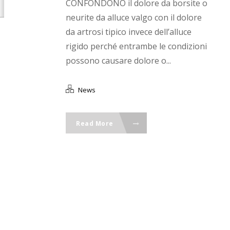
CONFONDONO il dolore da borsite o
neurite da alluce valgo con il dolore
da artrosi tipico invece dell’alluce
rigido perché entrambe le condizioni
possono causare dolore o...
News
Read More