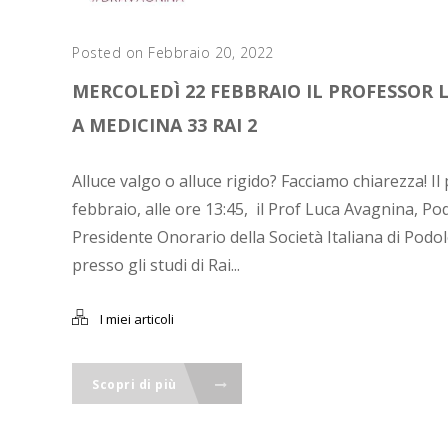
Posted on Febbraio 20, 2022
MERCOLEDÌ 22 FEBBRAIO IL PROFESSOR 
A MEDICINA 33 RAI 2
Alluce valgo o alluce rigido? Facciamo chiarezza! I
febbraio, alle ore 13:45, il Prof Luca Avagnina, P
Presidente Onorario della Società Italiana di Podo
presso gli studi di Rai...
I miei articoli
Scopri di più