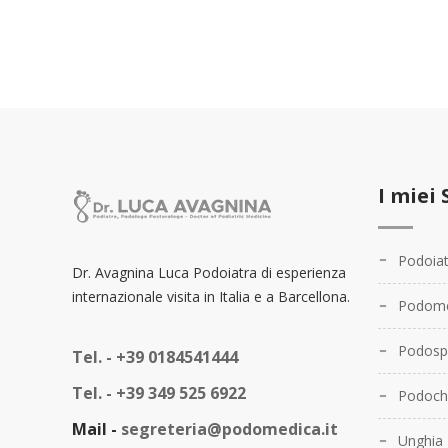
I miei 
Podoiat
Dr. Avagnina Luca Podoiatra di esperienza
internazionale visita in Italia e a Barcellona.
Podome
Podosp
Tel. -
+39 0184541444
Tel. -
+39 349 525 6922
Podochi
Mail -
segreteria@podomedica.it
Unghia 