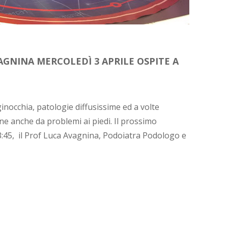
AGNINA MERCOLEDÌ 3 APRILE OSPITE A
 ginocchia, patologie diffusissime ed a volte
ine anche da problemi ai piedi. Il prossimo
13:45, il Prof Luca Avagnina, Podoiatra Podologo e