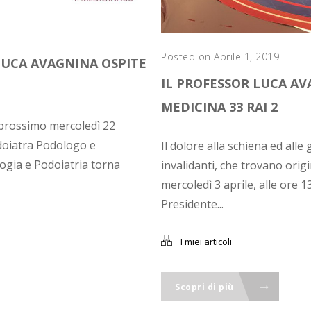
Posted on Aprile 1, 2019
LUCA AVAGNINA OSPITE
IL PROFESSOR LUCA AV
MEDICINA 33 RAI 2
l prossimo mercoledì 22
odoiatra Podologo e
Il dolore alla schiena ed alle
logia e Podoiatria torna
invalidanti, che trovano orig
mercoledì 3 aprile, alle ore 
Presidente...
I miei articoli
Scopri di più