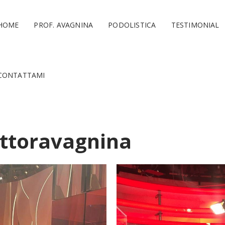
HOME
PROF. AVAGNINA
PODOLISTICA
TESTIMONIAL
CONTATTAMI
ottoravagnina