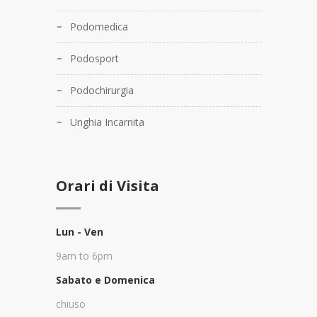
Podomedica
Podosport
Podochirurgia
Unghia Incarnita
Orari di Visita
Lun - Ven
9am to 6pm
Sabato e Domenica
chiuso