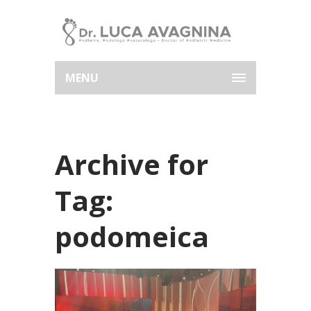
MENU
Archive for
Tag:
podomeica