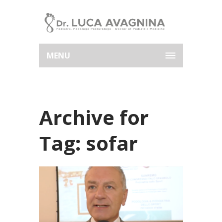
MENU
Archive for
Tag: sofar