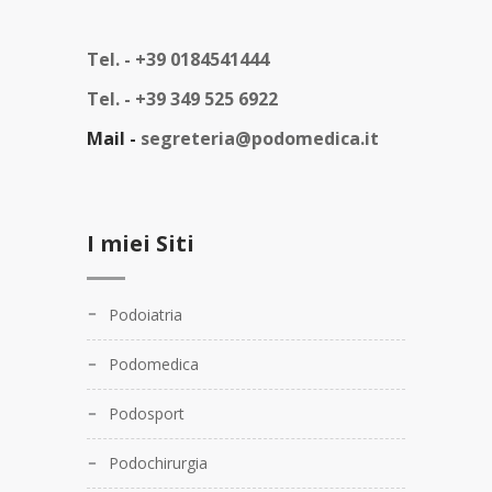
Tel. -
+39 0184541444
Tel. -
+39 349 525 6922
Mail -
segreteria@podomedica.it
I miei Siti
Podoiatria
Podomedica
Podosport
Podochirurgia