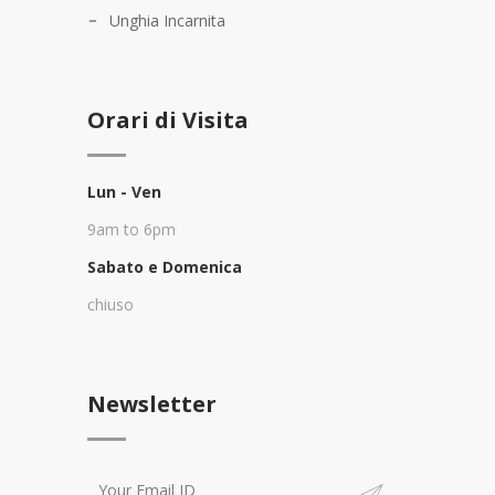
Unghia Incarnita
Orari di Visita
Lun - Ven
9am to 6pm
Sabato e Domenica
chiuso
Newsletter