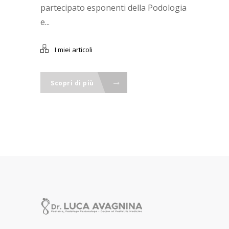
partecipato esponenti della Podologia
e...
I miei articoli
Scopri di più