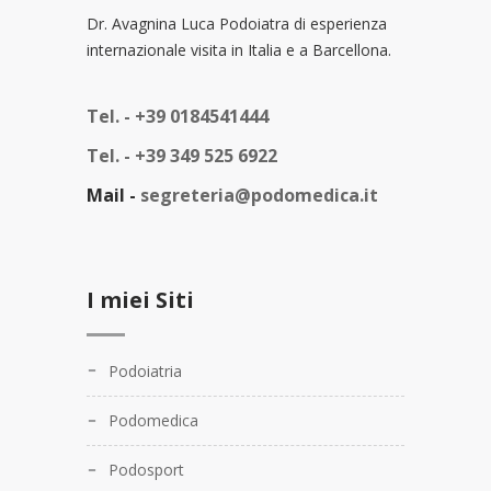
Dr. Avagnina Luca Podoiatra di esperienza
internazionale visita in Italia e a Barcellona.
Tel. -
+39 0184541444
Tel. -
+39 349 525 6922
Mail -
segreteria@podomedica.it
I miei Siti
Podoiatria
Podomedica
Podosport