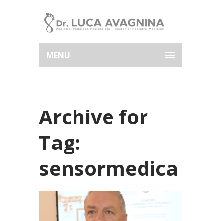
MENU
Archive for
Tag:
sensormedica