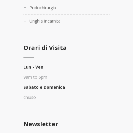
Podochirurgia
Unghia Incarnita
Orari di Visita
Lun - Ven
9am to 6pm
Sabato e Domenica
chiuso
Newsletter