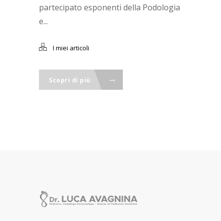
partecipato esponenti della Podologia
e...
I miei articoli
Scopri di più