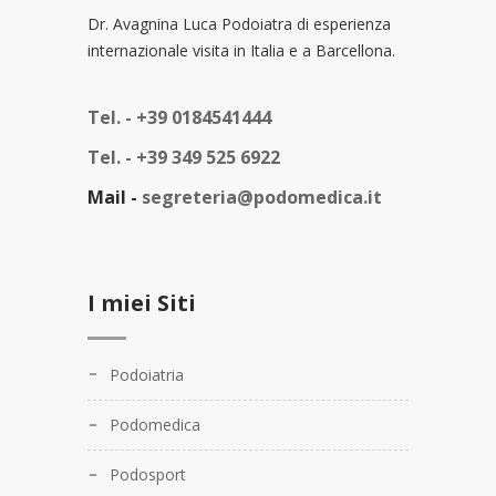
Dr. Avagnina Luca Podoiatra di esperienza
internazionale visita in Italia e a Barcellona.
Tel. -
+39 0184541444
Tel. -
+39 349 525 6922
Mail -
segreteria@podomedica.it
I miei Siti
Podoiatria
Podomedica
Podosport