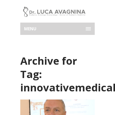
MENU
Archive for
Tag:
innovativemedical