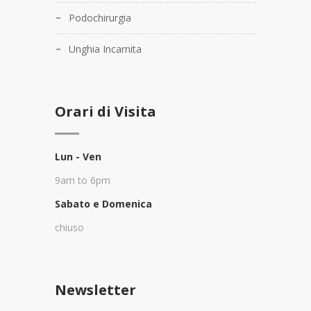
Podochirurgia
Unghia Incarnita
Orari di Visita
Lun - Ven
9am to 6pm
Sabato e Domenica
chiuso
Newsletter