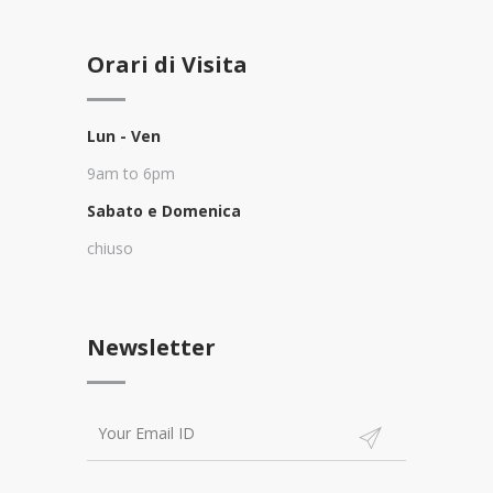
Orari di Visita
Lun - Ven
9am to 6pm
Sabato e Domenica
chiuso
Newsletter