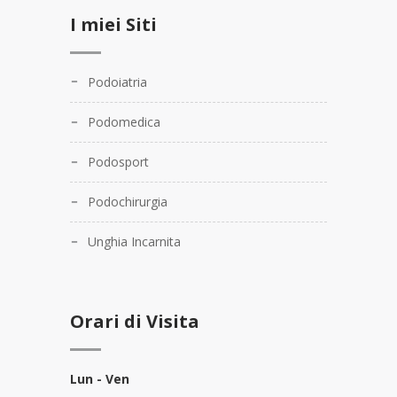
I miei Siti
Podoiatria
Podomedica
Podosport
Podochirurgia
Unghia Incarnita
Orari di Visita
Lun - Ven