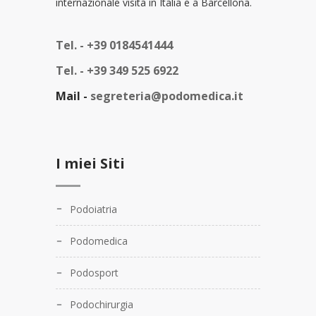
internazionale visita in Italia e a Barcellona.
Tel. -
+39 0184541444
Tel. -
+39 349 525 6922
Mail -
segreteria@podomedica.it
I miei Siti
Podoiatria
Podomedica
Podosport
Podochirurgia