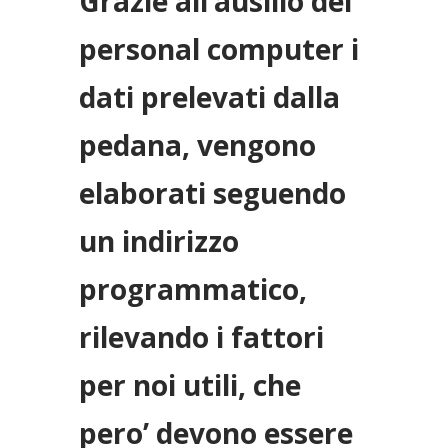
Grazie all’ausilio del
personal computer i
dati prelevati dalla
pedana, vengono
elaborati seguendo
un indirizzo
programmatico,
rilevando i fattori
per noi utili, che
pero’ devono essere