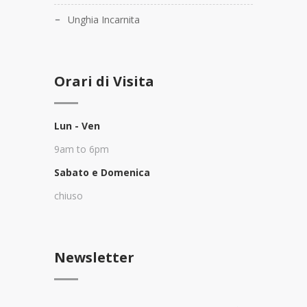
Unghia Incarnita
Orari di Visita
Lun - Ven
9am to 6pm
Sabato e Domenica
chiuso
Newsletter