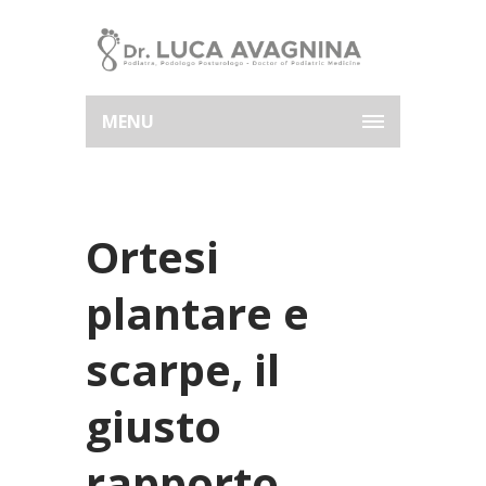
MENU
Ortesi
plantare e
scarpe, il
giusto
rapporto.