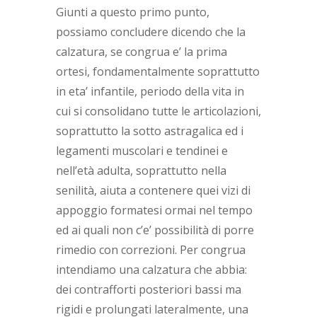
Giunti a questo primo punto,
possiamo concludere dicendo che la
calzatura, se congrua e’ la prima
ortesi, fondamentalmente soprattutto
in eta’ infantile, periodo della vita in
cui si consolidano tutte le articolazioni,
soprattutto la sotto astragalica ed i
legamenti muscolari e tendinei e
nell’età adulta, soprattutto nella
senilità, aiuta a contenere quei vizi di
appoggio formatesi ormai nel tempo
ed ai quali non c’e’ possibilità di porre
rimedio con correzioni. Per congrua
intendiamo una calzatura che abbia:
dei contrafforti posteriori bassi ma
rigidi e prolungati lateralmente, una