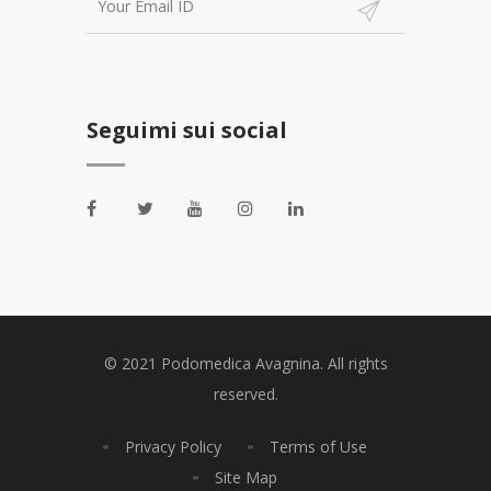
Seguimi sui social
© 2021 Podomedica Avagnina. All rights
reserved.
Privacy Policy
Terms of Use
Site Map