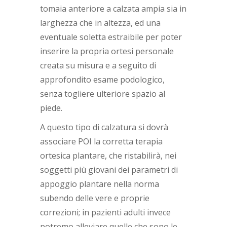
tomaia anteriore a calzata ampia sia in
larghezza che in altezza, ed una
eventuale soletta estraibile per poter
inserire la propria ortesi personale
creata su misura e a seguito di
approfondito esame podologico,
senza togliere ulteriore spazio al
piede.
A questo tipo di calzatura si dovrà
associare POI la corretta terapia
ortesica plantare, che ristabilirà, nei
soggetti più giovani dei parametri di
appoggio plantare nella norma
subendo delle vere e proprie
correzioni; in pazienti adulti invece
potremo alleviare quelle che sono le