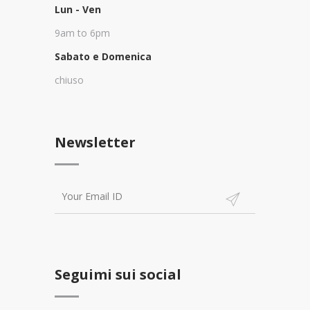
Lun - Ven
9am to 6pm
Sabato e Domenica
chiuso
Newsletter
Seguimi sui social