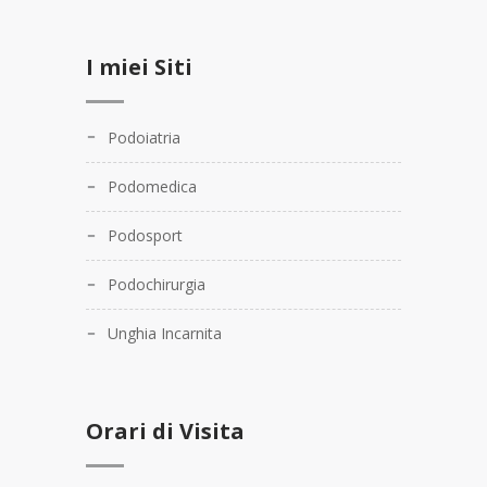
I miei Siti
Podoiatria
Podomedica
Podosport
Podochirurgia
Unghia Incarnita
Orari di Visita