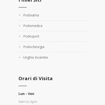
Podoiatria
Podomedica
Podosport
Podochirurgia
Unghia Incarnita
Orari di Visita
Lun - Ven
9am to 6pm