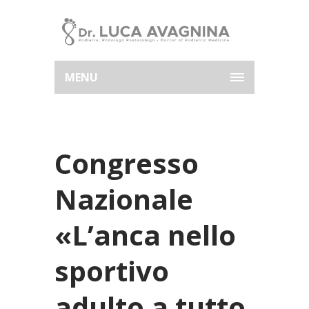
MENU
Congresso
Nazionale
«L’anca nello
sportivo
adulto a tutto