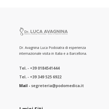
Dr. Avagnina Luca Podoiatra di esperienza
internazionale visita in Italia e a Barcellona.
Tel. -
+39 0184541444
Tel. -
+39 349 525 6922
Mail -
segreteria@podomedica.it
I miei Siti