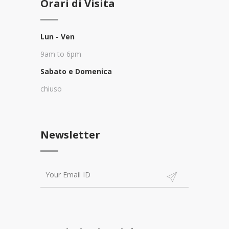
Orari di Visita
Lun - Ven
9am to 6pm
Sabato e Domenica
chiuso
Newsletter