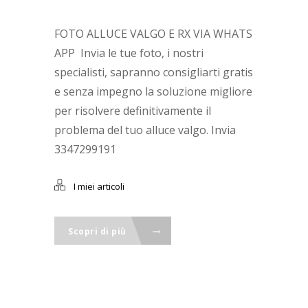
FOTO ALLUCE VALGO E RX VIA WHATS
APP Invia le tue foto, i nostri
specialisti, sapranno consigliarti gratis
e senza impegno la soluzione migliore
per risolvere definitivamente il
problema del tuo alluce valgo. Invia
3347299191
I miei articoli
Scopri di più