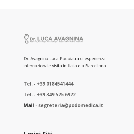
Dr. Avagnina Luca Podoiatra di esperienza
internazionale visita in Italia e a Barcellona.
Tel. -
+39 0184541444
Tel. -
+39 349 525 6922
Mail -
segreteria@podomedica.it
I miei Siti