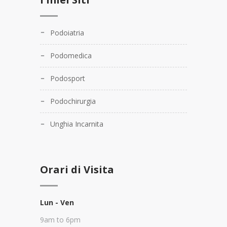
Podoiatria
Podomedica
Podosport
Podochirurgia
Unghia Incarnita
Orari di Visita
Lun - Ven
9am to 6pm