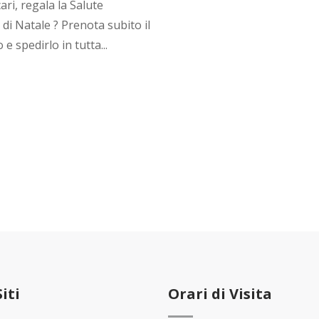
ari, regala la Salute
di Natale ? Prenota subito il
e spedirlo in tutta...
Siti
Orari di Visita