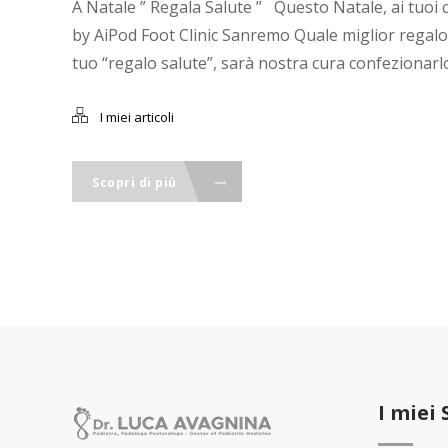
A Natale ” Regala Salute ” Questo Natale, ai tuoi c
by AiPod Foot Clinic Sanremo Quale miglior regalo 
tuo “regalo salute”, sarà nostra cura confezionarlo 
I miei articoli
Scopri di più
I miei 