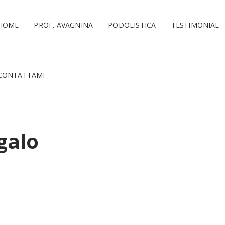
HOME
PROF. AVAGNINA
PODOLISTICA
TESTIMONIAL
CONTATTAMI
galo