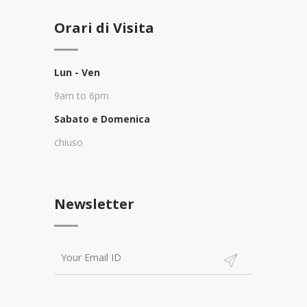
Orari di Visita
Lun - Ven
9am to 6pm
Sabato e Domenica
chiuso
Newsletter