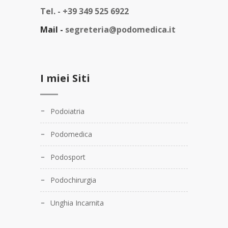
Tel. -
+39 349 525 6922
Mail -
segreteria@podomedica.it
I miei Siti
Podoiatria
Podomedica
Podosport
Podochirurgia
Unghia Incarnita