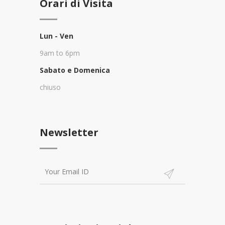
Orari di Visita
Lun - Ven
9am to 6pm
Sabato e Domenica
chiuso
Newsletter