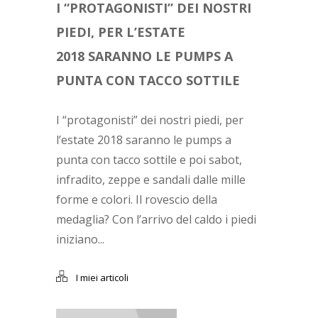
I “PROTAGONISTI” DEI NOSTRI
PIEDI, PER L’ESTATE
2018 SARANNO LE PUMPS A
PUNTA CON TACCO SOTTILE
I “protagonisti” dei nostri piedi, per
l’estate 2018 saranno le pumps a
punta con tacco sottile e poi sabot,
infradito, zeppe e sandali dalle mille
forme e colori. Il rovescio della
medaglia? Con l’arrivo del caldo i piedi
iniziano...
I miei articoli