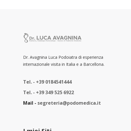
Dr. Avagnina Luca Podoiatra di esperienza
internazionale visita in Italia e a Barcellona.
Tel. -
+39 0184541444
Tel. -
+39 349 525 6922
Mail -
segreteria@podomedica.it
I miei Siti