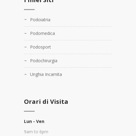
Podoiatria
Podomedica
Podosport
Podochirurgia
Unghia Incarnita
Orari di Visita
Lun - Ven
9am to 6pm