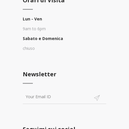
Orari di Visita
Lun - Ven
9am to 6pm
Sabato e Domenica
chiuso
Newsletter