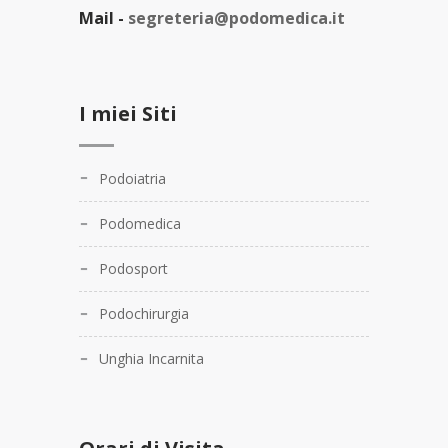
Mail -
segreteria@podomedica.it
I miei Siti
Podoiatria
Podomedica
Podosport
Podochirurgia
Unghia Incarnita