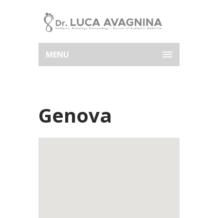
MENU
Genova