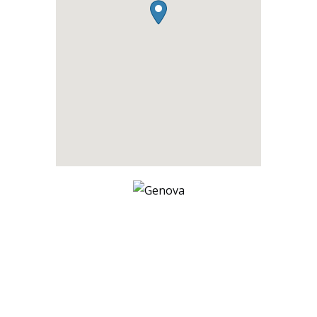
Genova
Piazza della Vittoria 9 a
Genova
16121