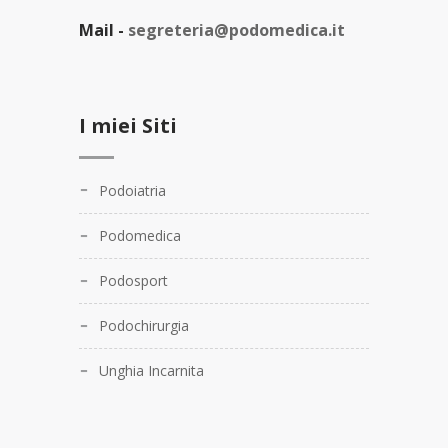
Mail -
segreteria@podomedica.it
I miei Siti
Podoiatria
Podomedica
Podosport
Podochirurgia
Unghia Incarnita