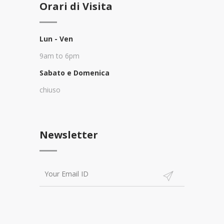
Orari di Visita
Lun - Ven
9am to 6pm
Sabato e Domenica
chiuso
Newsletter