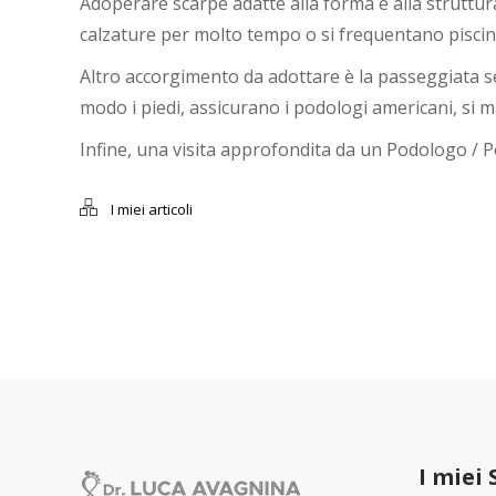
Adoperare scarpe adatte alla forma e alla struttura 
calzature per molto tempo o si frequentano piscine
Altro accorgimento da adottare è la passeggiata ser
modo i piedi, assicurano i podologi americani, si 
Infine, una visita approfondita da un Podologo / Po
I miei articoli
I miei 