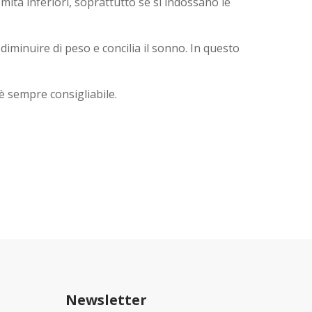
mità inferiori, soprattutto se si indossano le
diminuire di peso e concilia il sonno. In questo
 è sempre consigliabile.
Newsletter