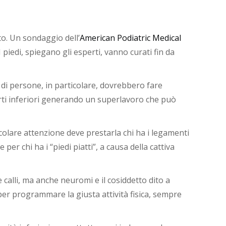
to. Un sondaggio dell’
American Podiatric Medical
I piedi, spiegano gli esperti, vanno curati fin da
e di persone, in particolare, dovrebbero fare
arti inferiori generando un superlavoro che può
rticolare attenzione deve prestarla chi ha i legamenti
per chi ha i “piedi piatti”, a causa della cattiva
 calli, ma anche neuromi e il cosiddetto dito a
i per programmare la giusta attività fisica, sempre