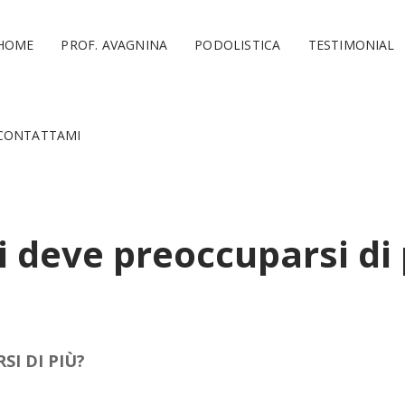
HOME
PROF. AVAGNINA
PODOLISTICA
TESTIMONIAL
CONTATTAMI
hi deve preoccuparsi di
SI DI PIÙ?