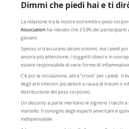
Dimmi che piedi hai e ti dir
La relazione tra le nostre estremità e peso corpor
Association
ha rilevato che il 53% dei partecipanti a
giovani.
Spesso si trascurano alcuni sintomi, ma i piedi poi
ancora più attenzione: i soggetti obesi e in sovr
essere responsabile di varie forme di infiammazione 
C’è poi la circolazione, altra “croce” per i piedi. I
degli arti inferiori più deboli a causa di traumi o in
distribuzione del peso corporeo.
Un discorso a parte meritano le signore: i tacchi a 
martello. Il consiglio degli esperti americani è quin
indispensabile.