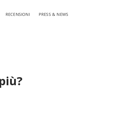
RECENSIONI
PRESS & NEWS
 più?