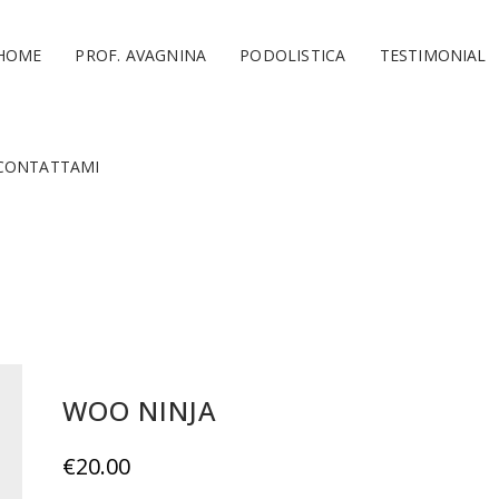
HOME
PROF. AVAGNINA
PODOLISTICA
TESTIMONIAL
CONTATTAMI
WOO NINJA
€
20.00