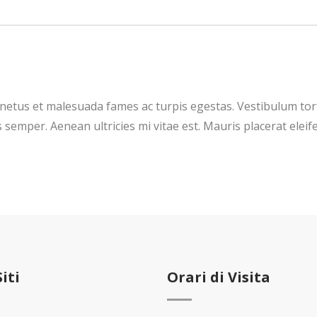
netus et malesuada fames ac turpis egestas. Vestibulum torto
semper. Aenean ultricies mi vitae est. Mauris placerat eleife
Siti
Orari di Visita