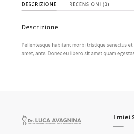
DESCRIZIONE
RECENSIONI (0)
Descrizione
Pellentesque habitant morbi tristique senectus et 
amet, ante. Donec eu libero sit amet quam egestas 
I miei 