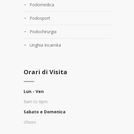
Podomedica
Podosport
Podochirurgia
Unghia Incarnita
Orari di Visita
Lun - Ven
9am to 6pm
Sabato e Domenica
chiuso