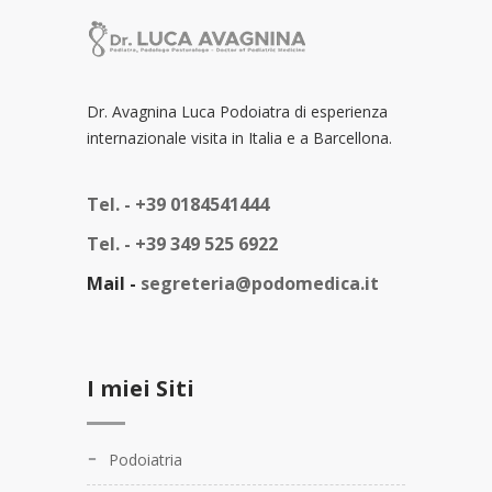
Dr. Avagnina Luca Podoiatra di esperienza
internazionale visita in Italia e a Barcellona.
Tel. -
+39 0184541444
Tel. -
+39 349 525 6922
Mail -
segreteria@podomedica.it
I miei Siti
Podoiatria