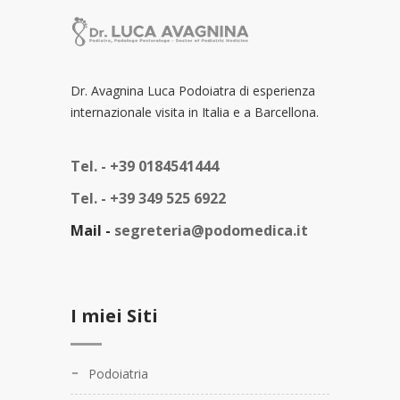
Dr. Avagnina Luca Podoiatra di esperienza
internazionale visita in Italia e a Barcellona.
Tel. -
+39 0184541444
Tel. -
+39 349 525 6922
Mail -
segreteria@podomedica.it
I miei Siti
Podoiatria