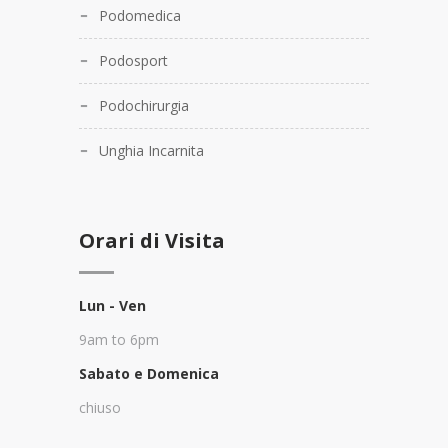
Podomedica
Podosport
Podochirurgia
Unghia Incarnita
Orari di Visita
Lun - Ven
9am to 6pm
Sabato e Domenica
chiuso