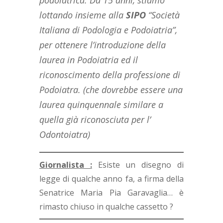
podoiatrica. Da 15 anni, stiamo
lottando insieme alla
SIPO
“Società
Italiana di Podologia e Podoiatria”,
per ottenere l’introduzione della
laurea in Podoiatria ed il
riconoscimento della professione di
Podoiatra. (che dovrebbe essere una
laurea quinquennale similare a
quella già riconosciuta per l’
Odontoiatra)
Giornalista :
Esiste un disegno di
legge di qualche anno fa, a firma della
Senatrice Maria Pia Garavaglia… è
rimasto chiuso in qualche cassetto ?