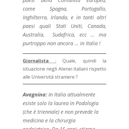
paesi della Comunità Europea,
come Spagna, Portogallo,
Inghilterra, Irlanda, e in tanti altri
paesi quali Stati Uniti, Canada,
Australia, Sudafrica, ecc … ma
purtroppo non ancora … in Italia !
Giornalista
:
Quale, quindi la
situazione negli Atenei italiani rispetto
alle Università straniere ?
Avagnina
:
In Italia attualmente
esiste solo la laurea in Podologia
(che è triennale) e non prevede la
medicina e la chirurgia