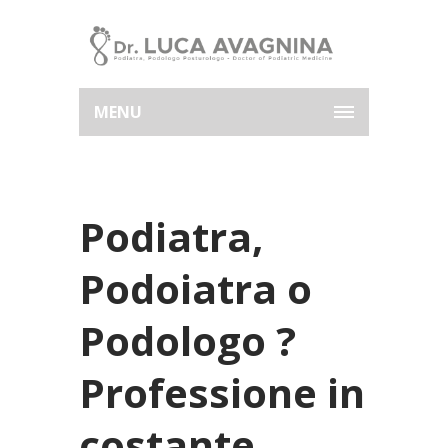
MENU
Podiatra,
Podoiatra o
Podologo ?
Professione in
costante