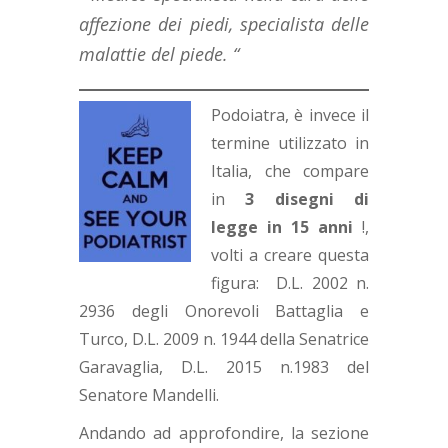
affezione dei piedi, specialista delle
malattie del piede. “
Podoiatra, è invece il
termine utilizzato in
Italia, che compare
in
3 disegni di
legge
in 15 anni
!,
volti a creare questa
figura: D.L. 2002 n.
2936 degli Onorevoli Battaglia e
Turco, D.L. 2009 n. 1944 della Senatrice
Garavaglia, D.L. 2015 n.1983 del
Senatore Mandelli.
Andando ad approfondire, la sezione