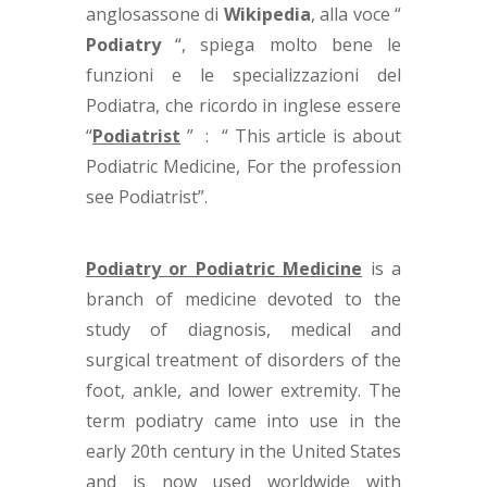
anglosassone di
Wikipedia
, alla voce “
Podiatry
“, spiega molto bene le
funzioni e le specializzazioni del
Podiatra, che ricordo in inglese essere
“
Podiatrist
” : “ This article is about
Podiatric Medicine, For the profession
see Podiatrist”.
Podiatry or Podiatric Medicine
is a
branch of medicine devoted to the
study of diagnosis, medical and
surgical treatment of disorders of the
foot, ankle, and lower extremity. The
term podiatry came into use in the
early 20th century in the United States
and is now used worldwide with