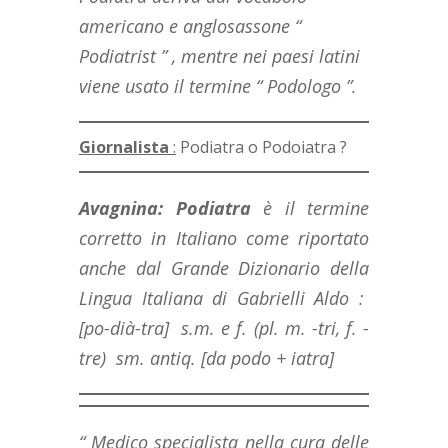
americano e anglosassone “
Podiatrist ” , mentre nei paesi latini
viene usato il termine “ Podologo ”.
Giornalista
:
Podiatra o Podoiatra ?
Avagnina: Podiatra
è il termine
corretto in Italiano come riportato
anche dal Grande Dizionario della
Lingua Italiana di Gabrielli Aldo :
[po-dià-tra] s.m. e f. (pl. m. -tri, f. -
tre) sm. antiq. [da podo + iatra]
“ Medico specialista nella cura delle