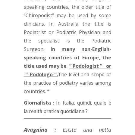
speaking countries, the older title of
“Chiropodist” may be used by some
clinicians. In Australia the title is
Podiatrist or Podiatric Physician and
the specialist is the Podiatric
Surgeon.
In many non-English-
speaking countries of Europe, the
title used may be
” Podologist ” or
” Podólogo “.
The level and scope of
the practice of podiatry varies among
countries. “
Giornalista :
In Italia, quindi, quale è
la realtà pratica quotidiana ?
Avagnina
:
Esiste una netta