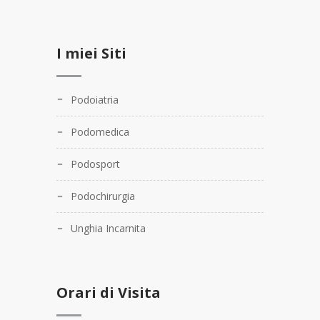
I miei Siti
Podoiatria
Podomedica
Podosport
Podochirurgia
Unghia Incarnita
Orari di Visita