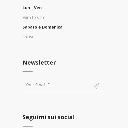
Lun - Ven
9am to 6pm
Sabato e Domenica
chiuso
Newsletter
Seguimi sui social