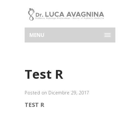
MENU
Test R
Posted on Dicembre 29, 2017
TEST R