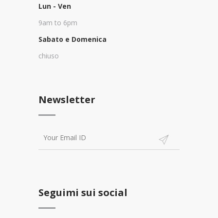
Lun - Ven
9am to 6pm
Sabato e Domenica
chiuso
Newsletter
Seguimi sui social