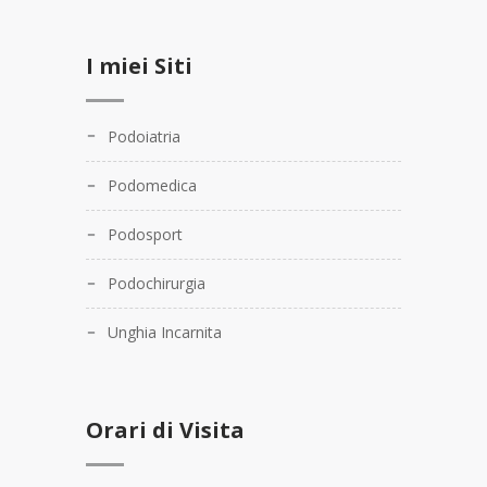
I miei Siti
Podoiatria
Podomedica
Podosport
Podochirurgia
Unghia Incarnita
Orari di Visita