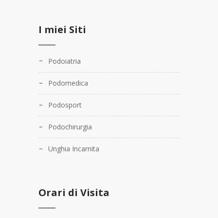
I miei Siti
Podoiatria
Podomedica
Podosport
Podochirurgia
Unghia Incarnita
Orari di Visita