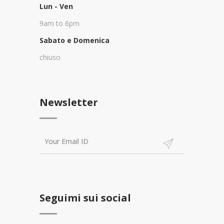
Lun - Ven
9am to 6pm
Sabato e Domenica
chiuso
Newsletter
Seguimi sui social