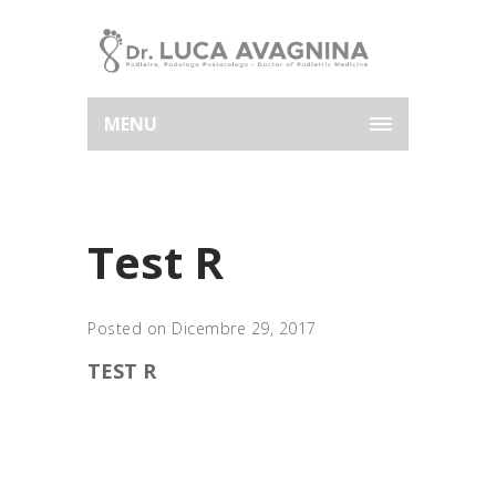
MENU
Test R
Posted on Dicembre 29, 2017
TEST R