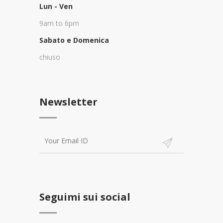
Lun - Ven
9am to 6pm
Sabato e Domenica
chiuso
Newsletter
Seguimi sui social