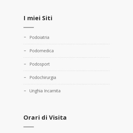
I miei Siti
Podoiatria
Podomedica
Podosport
Podochirurgia
Unghia Incarnita
Orari di Visita