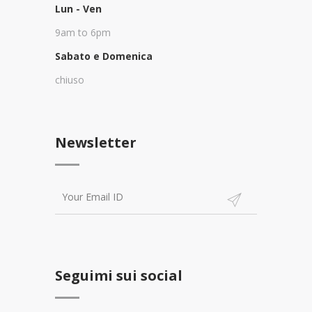
Lun - Ven
9am to 6pm
Sabato e Domenica
chiuso
Newsletter
Seguimi sui social