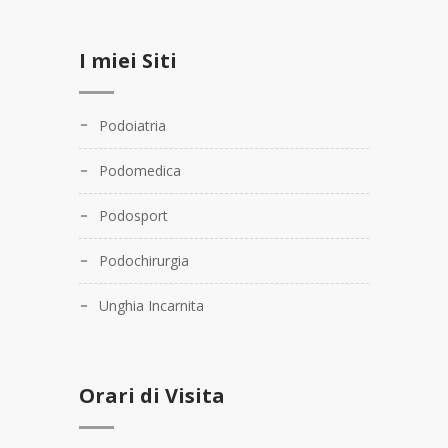
I miei Siti
Podoiatria
Podomedica
Podosport
Podochirurgia
Unghia Incarnita
Orari di Visita