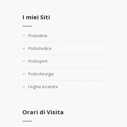
I miei Siti
Podoiatria
Podomedica
Podosport
Podochirurgia
Unghia Incarnita
Orari di Visita