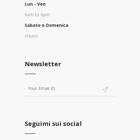
Lun - Ven
9am to 6pm
Sabato e Domenica
chiuso
Newsletter
Seguimi sui social