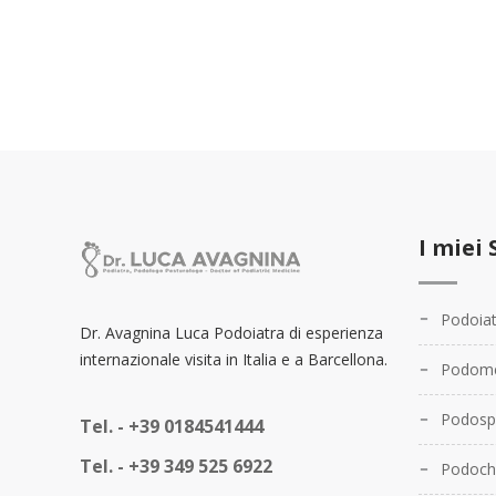
I miei 
Podoiat
Dr. Avagnina Luca Podoiatra di esperienza
internazionale visita in Italia e a Barcellona.
Podome
Podosp
Tel. -
+39 0184541444
Tel. -
+39 349 525 6922
Podochi