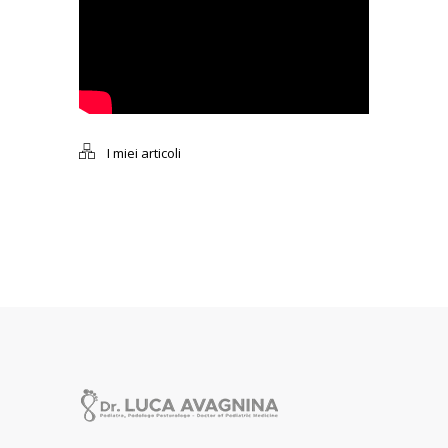
I miei articoli