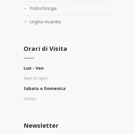
Podochirurgia
Unghia Incarnita
Orari di Visita
Lun - Ven
9am to 6pm
Sabato e Domenica
chiuso
Newsletter