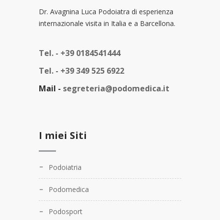
Dr. Avagnina Luca Podoiatra di esperienza
internazionale visita in Italia e a Barcellona.
Tel. -
+39 0184541444
Tel. -
+39 349 525 6922
Mail -
segreteria@podomedica.it
I miei Siti
Podoiatria
Podomedica
Podosport