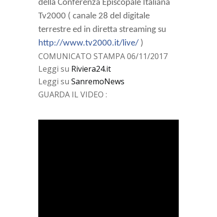
della Conferenza Episcopale Italiana
Tv2000 ( canale 28 del digitale
terrestre ed in diretta streaming su
http://www.tv2000.it/live/
)
COMUNICATO STAMPA 06/11/2017
Leggi su
Riviera24.it
Leggi su
SanremoNews
GUARDA IL VIDEO :