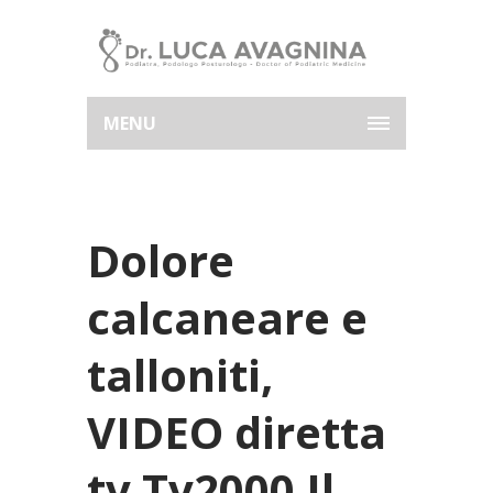
MENU
Dolore
calcaneare e
talloniti,
VIDEO diretta
tv Tv2000 Il