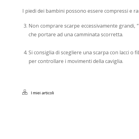
I piedi dei bambini possono essere compressi e ra
Non comprare scarpe eccessivamente grandi, “ 
che portare ad una camminata scorretta.
Si consiglia di scegliere una scarpa con lacci o 
per controllare i movimenti della caviglia.
I miei articoli