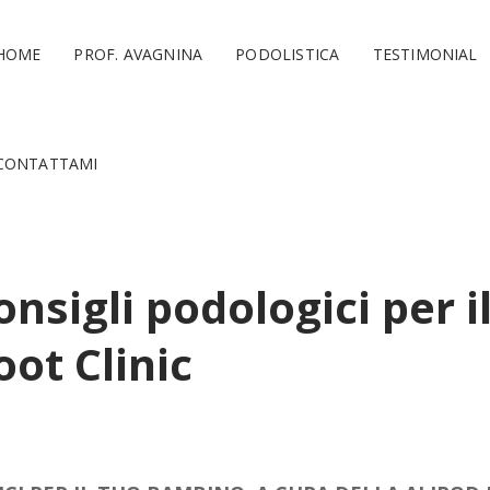
HOME
PROF. AVAGNINA
PODOLISTICA
TESTIMONIAL
CONTATTAMI
onsigli podologici per 
oot Clinic