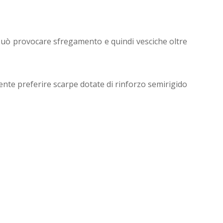
può provocare sfregamento e quindi vesciche oltre
mente preferire scarpe dotate di rinforzo semirigido