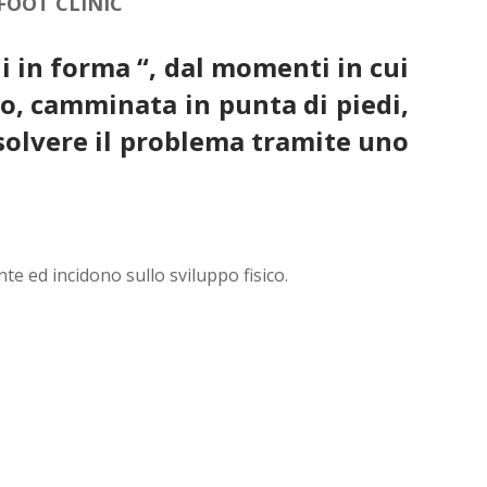
FOOT CLINIC
i in forma “, dal momenti in cui
ato, camminata in punta di piedi,
isolvere il problema tramite uno
e ed incidono sullo sviluppo fisico.