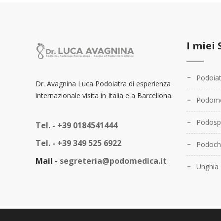
I miei 
Podoiat
Dr. Avagnina Luca Podoiatra di esperienza
internazionale visita in Italia e a Barcellona.
Podome
Podosp
Tel. -
+39 0184541444
Tel. -
+39 349 525 6922
Podochi
Mail -
segreteria@podomedica.it
Unghia 