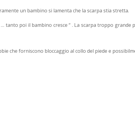
ramente un bambino si lamenta che la scarpa stia stretta.
… tanto poi il bambino cresce “ . La scarpa troppo grande 
fibbie che forniscono bloccaggio al collo del piede e possibil