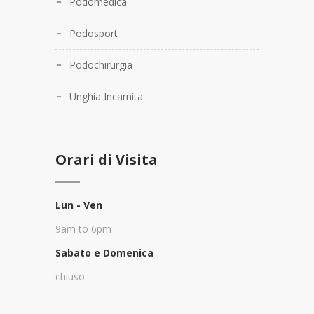
Podomedica
Podosport
Podochirurgia
Unghia Incarnita
Orari di Visita
Lun - Ven
9am to 6pm
Sabato e Domenica
chiuso