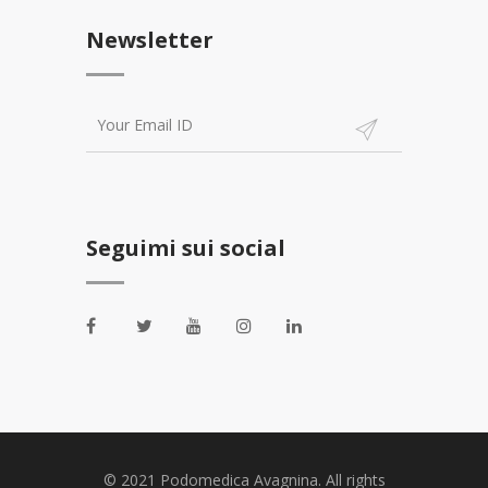
Newsletter
Seguimi sui social
© 2021 Podomedica Avagnina. All rights