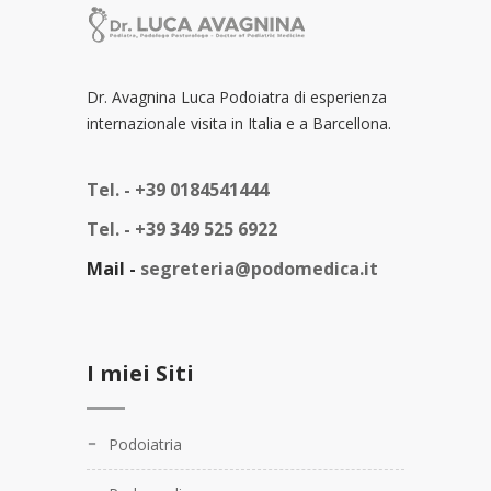
Dr. Avagnina Luca Podoiatra di esperienza
internazionale visita in Italia e a Barcellona.
Tel. -
+39 0184541444
Tel. -
+39 349 525 6922
Mail -
segreteria@podomedica.it
I miei Siti
Podoiatria