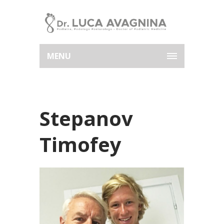
MENU
Stepanov
Timofey