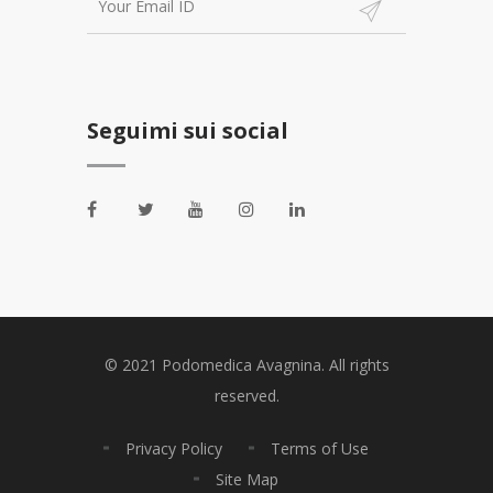
Seguimi sui social
© 2021 Podomedica Avagnina. All rights
reserved.
Privacy Policy
Terms of Use
Site Map