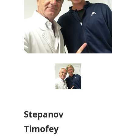
Stepanov
Timofey