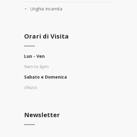
Unghia Incarnita
Orari di Visita
Lun - Ven
9am to 6pm
Sabato e Domenica
chiuso
Newsletter