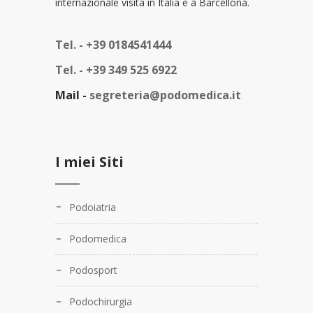
internazionale visita in Italia e a Barcellona.
Tel. -
+39 0184541444
Tel. -
+39 349 525 6922
Mail -
segreteria@podomedica.it
I miei Siti
Podoiatria
Podomedica
Podosport
Podochirurgia