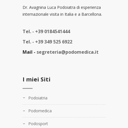
Dr. Avagnina Luca Podoiatra di esperienza
internazionale visita in Italia e a Barcellona.
Tel. -
+39 0184541444
Tel. -
+39 349 525 6922
Mail -
segreteria@podomedica.it
I miei Siti
Podoiatria
Podomedica
Podosport