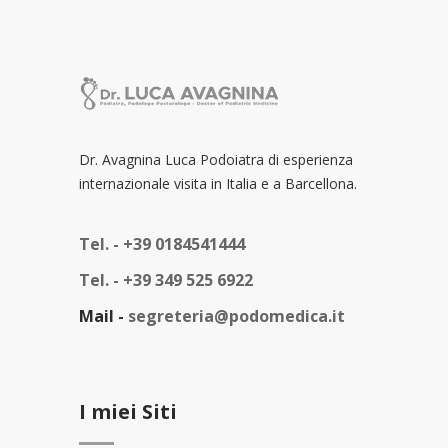
Dr. Avagnina Luca Podoiatra di esperienza
internazionale visita in Italia e a Barcellona.
Tel. -
+39 0184541444
Tel. -
+39 349 525 6922
Mail -
segreteria@podomedica.it
I miei Siti