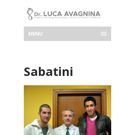
MENU
Sabatini