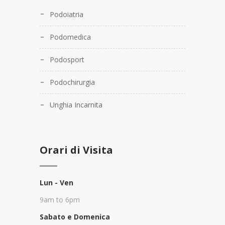
Podoiatria
Podomedica
Podosport
Podochirurgia
Unghia Incarnita
Orari di Visita
Lun - Ven
9am to 6pm
Sabato e Domenica