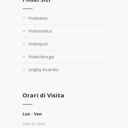
Podoiatria
Podomedica
Podosport
Podochirurgia
Unghia Incarnita
Orari di Visita
Lun - Ven
9am to 6pm