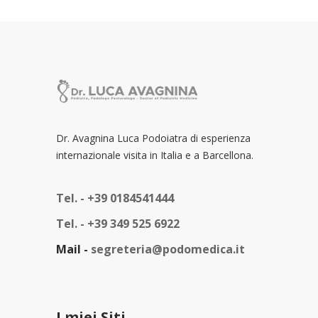
Dr. Avagnina Luca Podoiatra di esperienza
internazionale visita in Italia e a Barcellona.
Tel. -
+39 0184541444
Tel. -
+39 349 525 6922
Mail -
segreteria@podomedica.it
I miei Siti